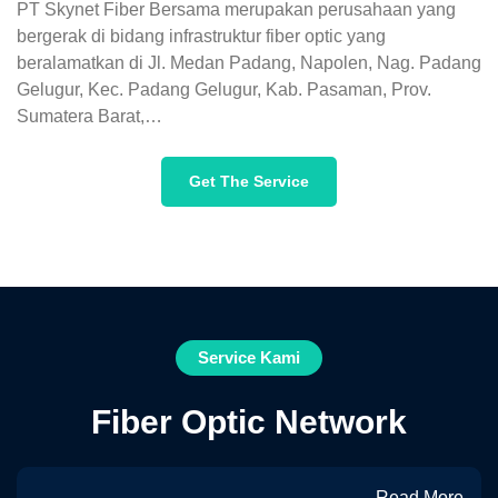
PT Skynet Fiber Bersama merupakan perusahaan yang
bergerak di bidang infrastruktur fiber optic yang
beralamatkan di Jl. Medan Padang, Napolen, Nag. Padang
Gelugur, Kec. Padang Gelugur, Kab. Pasaman, Prov.
Sumatera Barat,…
Get The Service
Service Kami
Fiber Optic Network
Read More