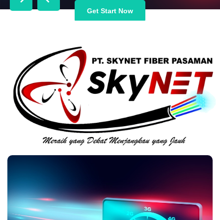
Get Start Now